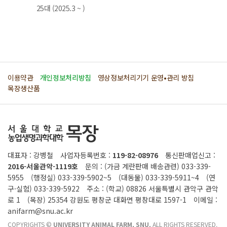
25대 (2025.3 ~ )
이용약관
개인정보처리방침
영상정보처리기기 운영•관리 방침
목장생산품
대표자 : 강병철
사업자등록번호 :
119-82-08976
통신판매업신고 :
2016-서울관악-1119호
문의 : (가금 계란판매 배송관련) 033-339-
5955
(행정실) 033-339-5902~5
(대동물) 033-339-5911~4
(연
구·실험) 033-339-5922
주소 : (학교) 08826 서울특별시 관악구 관악
로 1
(목장) 25354 강원도 평창군 대화면 평창대로 1597-1
이메일 :
anifarm@snu.ac.kr
COPYRIGHTS ©
UNIVERSITY ANIMAL FARM, SNU.
ALL RIGHTS RESERVED.