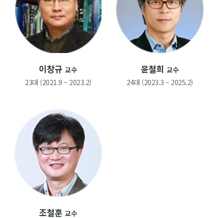
이창규
윤철희
교수
교수
23대 (2021.9 ~ 2023.2)
24대 (2023.3 ~ 2025.2)
조철훈
교수