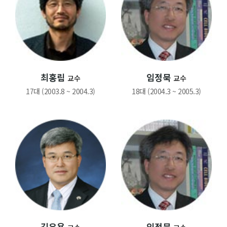
최홍림
임정묵
교수
교수
17대 (2003.8 ~ 2004.3)
18대 (2004.3 ~ 2005.3)
김유용
임정묵