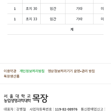
1
초지 30
임간
기타
미이용
1
초지 33
임간
기타
미이용
계
이용약관
개인정보처리방침
영상정보처리기기 운영•관리 방침
목장생산품
대표자 : 강병철
사업자등록번호 :
119-82-08976
통신판매업신고 :