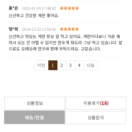
홍*은
2025-01-09 17:48:42
신선하고 건강한 계란 좋아요.
정*희
2024-12-22 12:56:42
신선하고 맛있는 계란 항상 잘 먹고 있어요. 계란이다보니 가끔 깨
져서 오는 건 어쩔 수 없지만 한두개 정도라 그냥 먹고 있습니다. 앞
으로도 오래오래 연구와 판매 부탁드려요. 고맙습니다.
이전
1
2
3
4
다음
상품정보
이용후기
(
16
)
배송/반품
상품문의