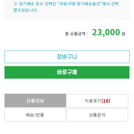
※ 정기배송 횟수 선택은 "바로구매-정기배송옵션"에서 선택
할수있습니다.
23,000
총 상품금액 :
원
장바구니
바로구매
상품정보
이용후기
(
16
)
배송/반품
상품문의