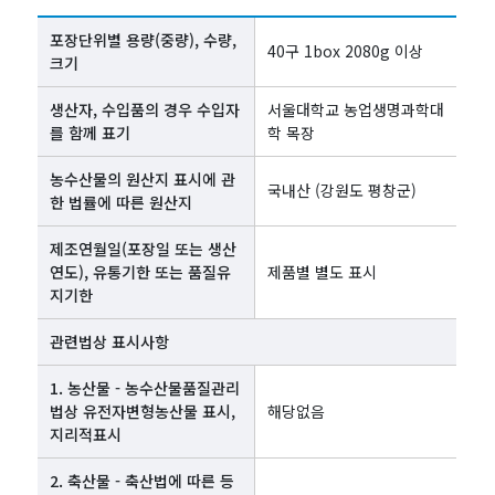
포장단위별 용량(중량), 수량,
40구 1box 2080g 이상
크기
생산자, 수입품의 경우 수입자
서울대학교 농업생명과학대
를 함께 표기
학 목장
농수산물의 원산지 표시에 관
국내산 (강원도 평창군)
한 법률에 따른 원산지
제조연월일(포장일 또는 생산
연도), 유통기한 또는 품질유
제품별 별도 표시
지기한
관련법상 표시사항
1. 농산물 - 농수산물품질관리
법상 유전자변형농산물 표시,
해당없음
지리적표시
2. 축산물 - 축산법에 따른 등