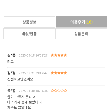
이용후기
(
16
)
상품정보
배송/반품
상품문의
김*중
2025-09-18 16:51:27
최고
김*정
2025-08-21 09:17:47
신선하고맛있어요
윤*열
2025-01-30 18:37:34
알이 고르지 못하고
다녀와서 늦게 보았더니
파손도 많았네요